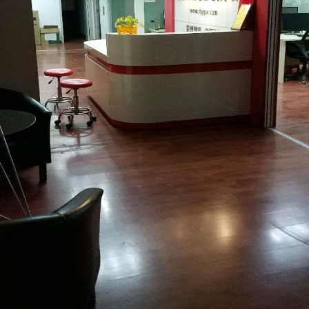
1
2
3
4