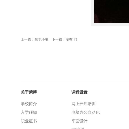
上一篇：
教学环境
下一篇：没有了!
关于荣搏
课程设置
学校简介
网上开店培训
入学须知
电脑办公自动化
职业证书
平面设计