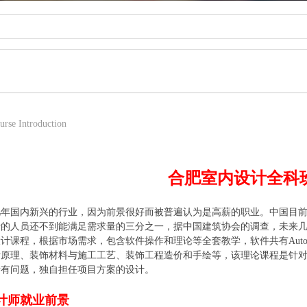
urse Introduction
合肥室内设计全科
几年国内新兴的行业，因为前景很好而被普遍认为是高薪的职业。中国目
计的人员还不到能满足需求量的三分之一，据中国建筑协会的调查，未来
课程，根据市场需求，包含软件操作和理论等全套教学，软件共有AutoCAD施
计原理、装饰材料与施工工艺、装饰工程造价和手绘等，该理论课程是针
所有问题，独自担任项目方案的设计。
计师就业前景