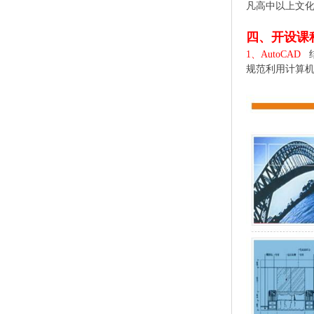
凡高中以上文
四、开设课
1、AutoCAD
结
规范利用计算