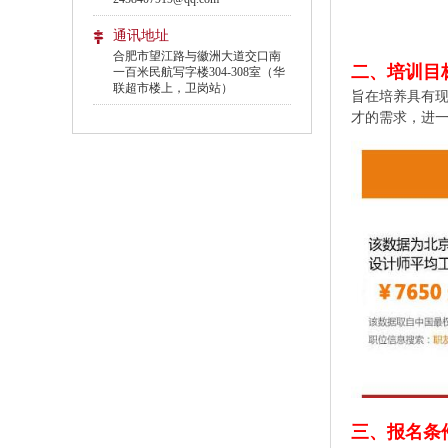
通讯地址
合肥市望江路与徽洲大道交口南
二、培训目
一百米民航写字楼304-308室（华
联超市楼上，卫岗站）
旨在培养具有
才的需求，进
三、报名条