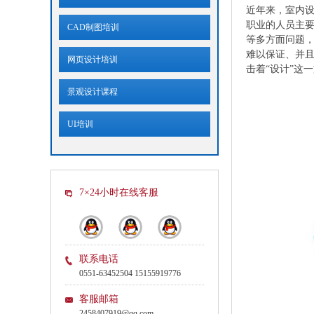
近年来，室内设
职业的人员主
CAD制图培训
等多方面问题
难以保证、并且
网页设计培训
击着“设计”这
景观设计课程
UI培训
7×24小时在线客服
联系电话
0551-63452504 15155919776
客服邮箱
2458407919@qq.com