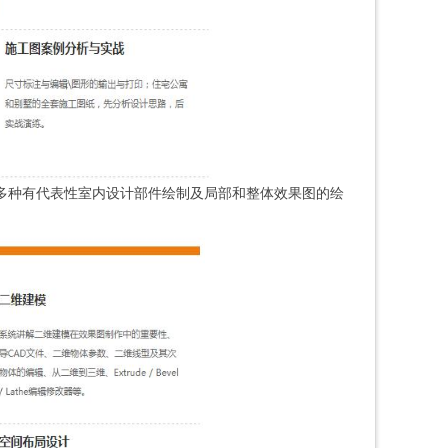
述多种有代表性室内设计部件绘制及局部和整体效果图的绘