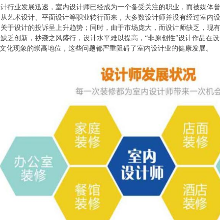
计行业发展迅速，室内设计师已经成为一个备受关注的职业，而被媒体誉
1
2
3
4
要从艺术设计、平面设计等职业转行而来，大多数设计师并没有经过室内
，关于设计的投诉呈上升趋势；同时，由于市场庞大，而设计师缺乏，现
缺乏创新，抄袭之风盛行，设计水平难以提高，“非原创性”设计作品在
一文化现象的崇高地位，这些问题都严重阻碍了室内设计业的健康发展。