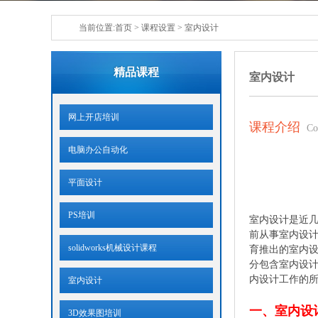
当前位置:
首页
>
课程设置
>
室内设计
精品课程
室内设计
网上开店培训
课程介绍
Co
电脑办公自动化
平面设计
PS培训
室内设计是近
前从事室内设
solidworks机械设计课程
育推出的室内设计
分包含室内设
内设计工作的
室内设计
一、室内设
3D效果图培训