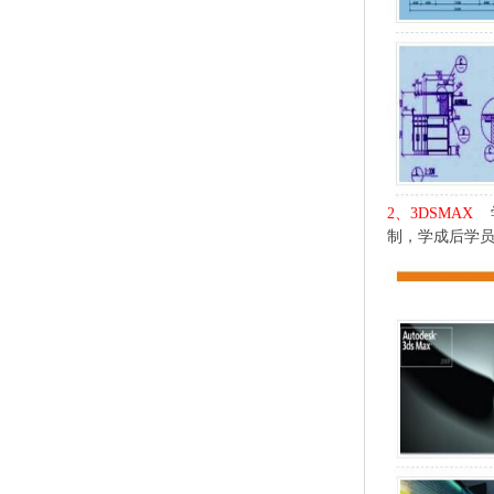
2、3DSMAX
学
制，学成后学