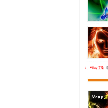
4、VRay渲染